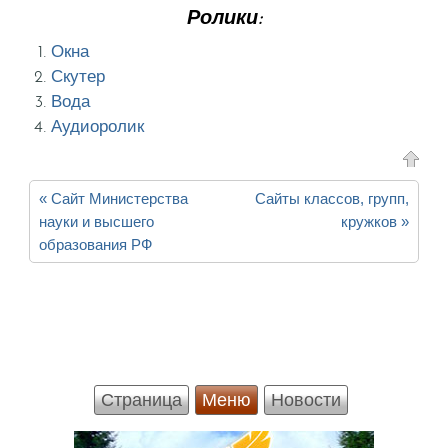
Ролики:
Окна
Скутер
Вода
Аудиоролик
« Сайт Министерства
Сайты классов, групп,
науки и высшего
кружков »
образования РФ
Страница
Меню
Новости