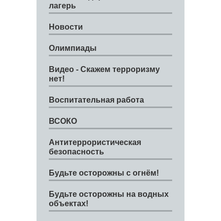
лагерь
Новости
Олимпиады
Видео - Скажем терроризму
нет!
Воспитательная работа
ВСОКО
Антитеррористическая
безопасность
Будьте осторожны с огнём!
Будьте осторожны на водных
объектах!